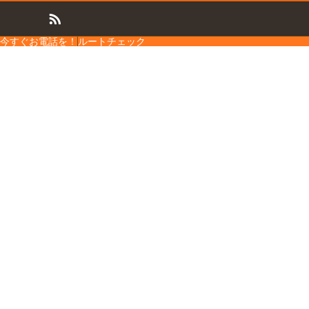
今すぐお電話を！
ルートチェック